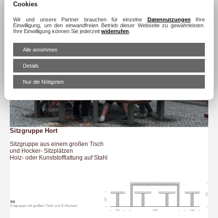
Cookies
Wir und unsere Partner brauchen für einzelne
Datennutzungen
Ihre
Einwilligung, um den einwandfreien Betrieb dieser Webseite zu gewährleisten.
Ihre Einwilligung können Sie jederzeit
widerrufen
.
Alle annehmen
Details
Nur die Nötigsten
Sitzgruppe Hort
Sitzgruppe aus einem großen Tisch
und Hocker- Sitzplätzen
Holz- oder Kunststofflattung auf Stahl