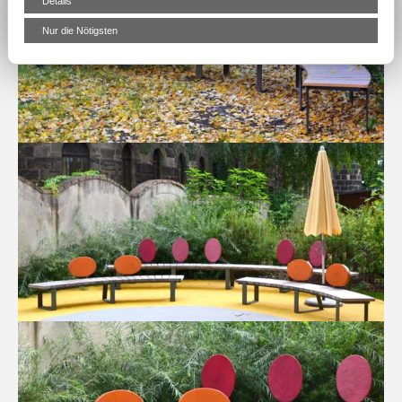
Details
Nur die Nötigsten