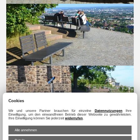
Cookies
Wir und unsere Partner brauchen für einzelne
Datennutzungen
Ihre
Einwilligung, um den einwandfreien Betrieb dieser Webseite zu gewährleisten.
Ihre Einwilligung können Sie jederzeit
widerrufen
.
Alle annehmen