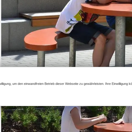
illigung, um den einwandfreien Betrieb dieser Webseite zu gewährleisten. Ihre Einwilligung k