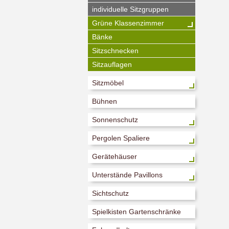
individuelle Sitzgruppen
Grüne Klassenzimmer
Bänke
Sitzschnecken
Sitzauflagen
Sitzmöbel
Bühnen
Sonnenschutz
Pergolen Spaliere
Gerätehäuser
Unterstände Pavillons
Sichtschutz
Spielkisten Gartenschränke