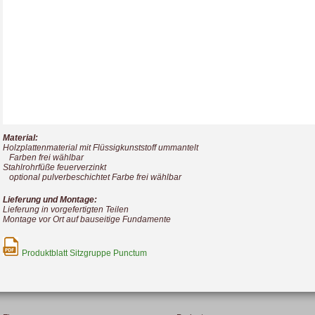
Material:
Holzplattenmaterial mit Flüssigkunststoff ummantelt
Farben frei wählbar
Stahlrohrfüße feuerverzinkt
optional pulverbeschichtet Farbe frei wählbar
Lieferung und Montage:
Lieferung in vorgefertigten Teilen
Montage vor Ort auf bauseitige Fundamente
Produktblatt Sitzgruppe Punctum