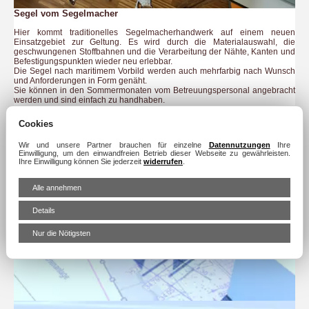
Segel vom Segelmacher
Hier kommt traditionelles Segelmacherhandwerk auf einem neuen
Einsatzgebiet zur Geltung. Es wird durch die Materialauswahl, die
geschwungenen Stoffbahnen und die Verarbeitung der Nähte, Kanten und
Befestigungspunkten wieder neu erlebbar.
Die Segel nach maritimem Vorbild werden auch mehrfarbig nach Wunsch
und Anforderungen in Form genäht.
Sie können in den Sommermonaten vom Betreuungspersonal angebracht
werden und sind einfach zu handhaben.
Cookies
Wir und unsere Partner brauchen für einzelne
Datennutzungen
Ihre
Einwilligung, um den einwandfreien Betrieb dieser Webseite zu gewährleisten.
Ihre Einwilligung können Sie jederzeit
widerrufen
.
Alle annehmen
Details
Nur die Nötigsten